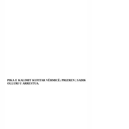
PIKA E KALIMIT KUFITAR VËRMICË; PRIZREN | SADIK
OLLURI U ARRESTUA.