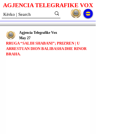
AGJENCIA TELEGRAFIKE V
O
X
Agjencia Telegrafike Vox
May 27
RRUGA “SALIH SHABANI”; PRIZREN | U
ARRESTUAN DION BALIBASHA DHE RINOR
BRAHA.