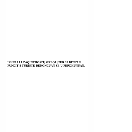
ISHULLI I ZAQINTHOSIT; GREQI | PËR 20 DITËT E
FUNDIT 8 TURISTE DENONCUAN SE U PËRDHUNUAN.