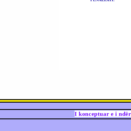
I konceptuar e i ndë