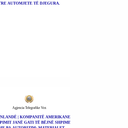
TRE AUTOMJETE TË DJEGURA.
Agjencia Telegrafike Vox
NLANDË | KOMPANITË AMERIKANE
PIMIT JANË GATI TË BËJNË SHPIME
HE PA AUTORIZIM; MATERIALET