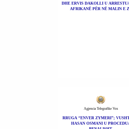
DHE ERVIS DAKOLLI U ARRESTUA
AFRIKANË PËR NË MALIN E Z
Agjencia Telegrafike Vox
RRUGA “ENVER ZYMERI”; VUSHT
HASAN OSMANI U PROCEDU
PENALISHT.