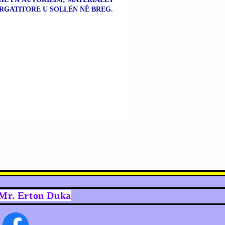
RGATITORE U SOLLËN NË BREG.
y Mr. Erton Duka