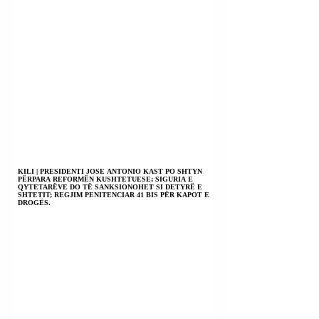
KILI | PRESIDENTI JOSE ANTONIO KAST PO SHTYN
PËRPARA REFORMËN KUSHTETUESE; SIGURIA E
QYTETARËVE DO TË SANKSIONOHET SI DETYRË E
SHTETIT; REGJIM PENITENCIAR 41 BIS PËR KAPOT E
DROGËS.