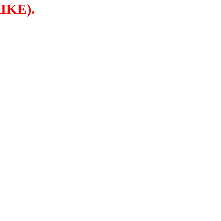
IKE).