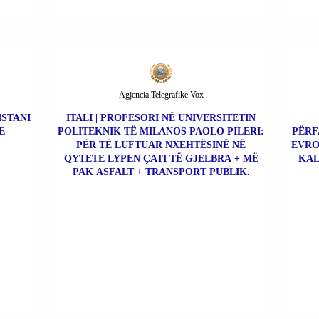
Agjencia Telegrafike Vox
ISTANI
ITALI | PROFESORI NË UNIVERSITETIN
E
POLITEKNIK TË MILANOS PAOLO PILERI:
PËRF
PËR TË LUFTUAR NXEHTËSINË NË
EVRO
QYTETE LYPEN ÇATI TË GJELBRA + MË
KAL
PAK ASFALT + TRANSPORT PUBLIK.