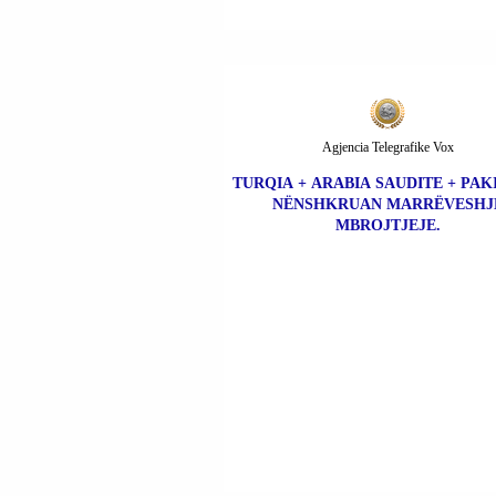
Agjencia Telegrafike Vox
TURQIA + ARABIA SAUDITE + PAK
NËNSHKRUAN MARRËVESHJ
MBROJTJEJE.