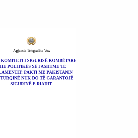
Agjencia Telegrafike Vox
| KOMITETI I SIGURISË KOMBËTARE
HE POLITIKËS SË JASHTME TË
LAMENTIT: PAKTI ME PAKISTANIN
 TURQINË NUK DO TË GARANTOJË
SIGURINË E RIADIT.