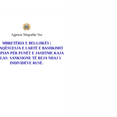
Agjencia Telegrafike Vox
MBRETËRIA E BELGJIKËS |
AQËSUESJA E LARTË E BASHKIMIT
PIAN PËR PUNËT E JASHTME KAJA
LAS: SANKSIONE TË REJA NDAJ 5
INDIVIDËVE RUSË.