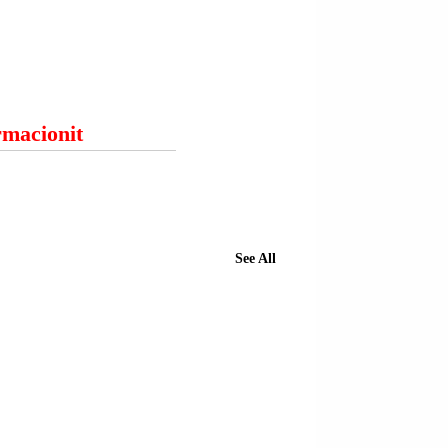
ormacionit
See All