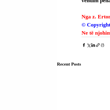
vendim penal
Nga z. Erto
© Copyright
Ne të njohim
Recent Posts