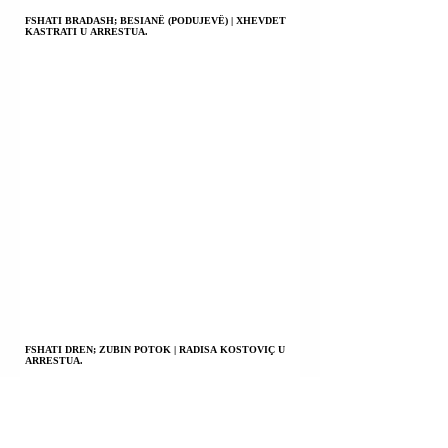
FSHATI BRADASH; BESIANË (PODUJEVË) | XHEVDET
KASTRATI U ARRESTUA.
FSHATI DREN; ZUBIN POTOK | RADISA KOSTOVIÇ U
ARRESTUA.