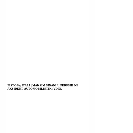
PISTOIA; ITALI | MAKSIM SINANI U PËRFSHI NË
AKSIDENT AUTOMOBILISTIK; VDIQ.