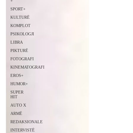
+
SPORT+
KULTURË
KOMPLOT
PSIKOLOGJI
LIBRA
PIKTURË
FOTOGRAFI
KINEMATOGRAFI
EROS+
HUMOR+
SUPER
HIT
AUTO X
ARMË
REDAKSIONALE
INTERVISTË