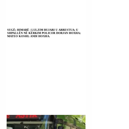
SUGË; HIMARË | LULZIM BUJARI U ARRESTUA; U
SHPALLËN NË KËRKIM POLICOR DORJAN HOXHA;
MATEO KOSHI; ANDI HOXHA.