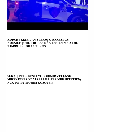
KORÇË | KRISTJAN STERJO U ARRESTUA;
KONSIDEROHET DORAS NË VRASJEN ME ARMË
ZJARRI TË JOHAN ZUKOS.
SERBI | PRESIDENTI VOLODIMIR ZELENSKI:
MIRËNJOHËS NDAJ SERBISË PËR MBËSHTETJEN;
NUK DO TA NJOHIM KOSOVËN.