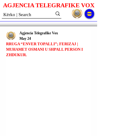
AGJENCIA TELEGRAFIKE V
O
X
Agjencia Telegrafike Vox
May 24
RRUGA “ENVER TOPALLI”; FERIZAJ |
MUHAMET OSMANI U SHPALL PERSON I
ZHDUKUR.