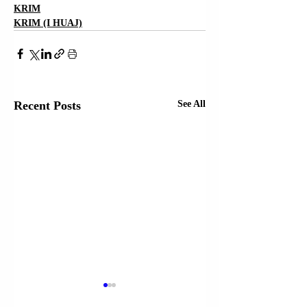
KRIM
KRIM (I HUAJ)
Recent Posts
See All