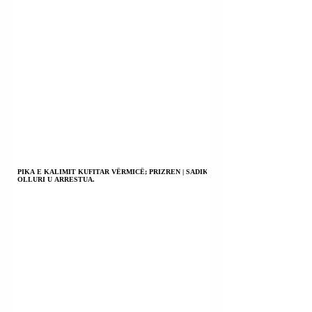
PIKA E KALIMIT KUFITAR VËRMICË; PRIZREN | SADIK
OLLURI U ARRESTUA.