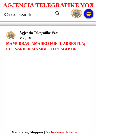
AGJENCIA TELEGRAFIKE V
O
X
Agjencia Telegrafike Vox
May 19
MAMURRAS | AMADEO FUFI U ARRESTUA;
LEONARD DEMA MBETI I PLAGOSUR.
Mamurras, Shqipëri | 
Në funksion të luftës 