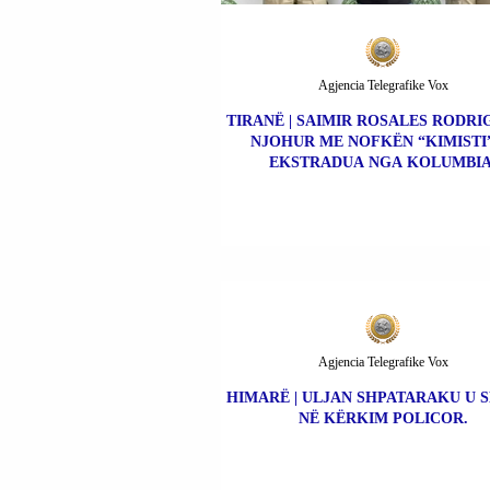
Agjencia Telegrafike Vox
TIRANË | SAIMIR ROSALES RODRIG
NJOHUR ME NOFKËN “KIMISTI”
EKSTRADUA NGA KOLUMBIA
Agjencia Telegrafike Vox
HIMARË | ULJAN SHPATARAKU U 
NË KËRKIM POLICOR.