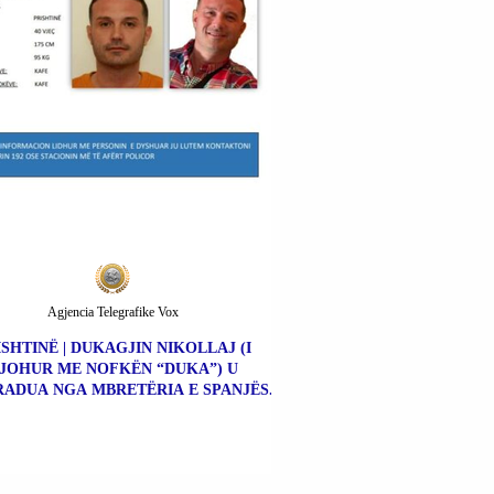
Agjencia Telegrafike Vox
ISHTINË | DUKAGJIN NIKOLLAJ (I
JOHUR ME NOFKËN “DUKA”) U
ADUA NGA MBRETËRIA E SPANJËS.