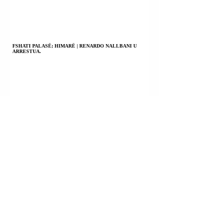
FSHATI PALASË; HIMARË | RENARDO NALLBANI U
ARRESTUA.