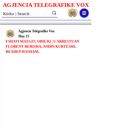
AGJENCIA TELEGRAFIKE V
O
X
Agjencia Telegrafike Vox
May 15
FSHATI MAZGIT; OBILIQ | U ARRESTUAN
FLORENT BERISHA; ANDIN KURTESHI;
REXHEP HASHANI.