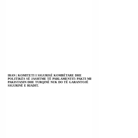
IRAN | KOMITETI I SIGURISË KOMBËTARE DHE
POLITIKËS SË JASHTME TË PARLAMENTIT: PAKTI ME
PAKISTANIN DHE TURQINË NUK DO TË GARANTOJË
SIGURINË E RIADIT.