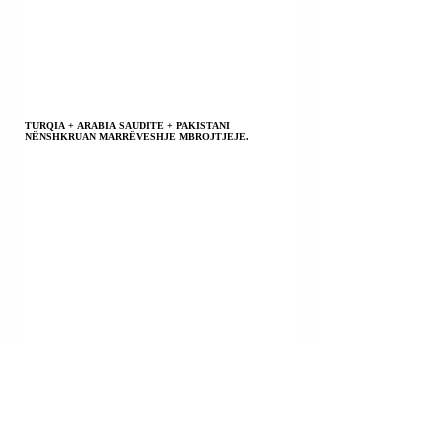
TURQIA + ARABIA SAUDITE + PAKISTANI
NËNSHKRUAN MARRËVESHJE MBROJTJEJE.