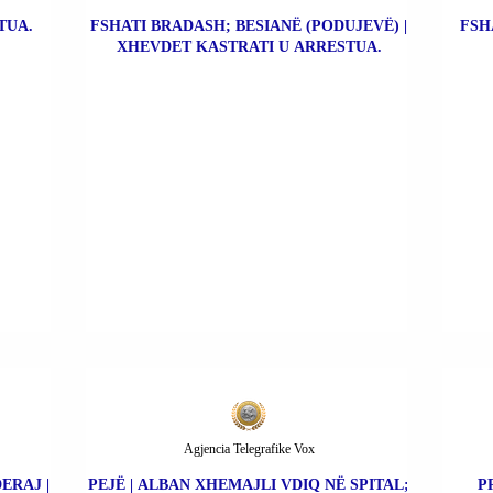
TUA.
FSHATI BRADASH; BESIANË (PODUJEVË) |
FSH
XHEVDET KASTRATI U ARRESTUA.
Agjencia Telegrafike Vox
ERAJ |
PEJË | ALBAN XHEMAJLI VDIQ NË SPITAL;
P