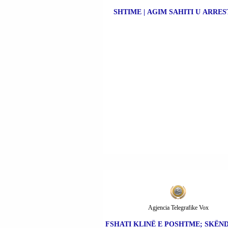
SHTIME | AGIM SAHITI U ARRES
Agjencia Telegrafike Vox
FSHATI KLINË E POSHTME; SKËND