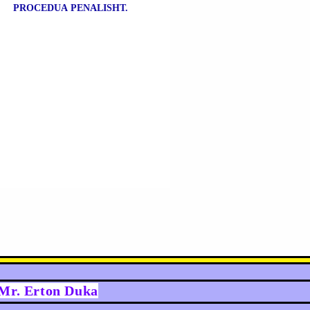
PROCEDUA PENALISHT.
y Mr. Erton Duka