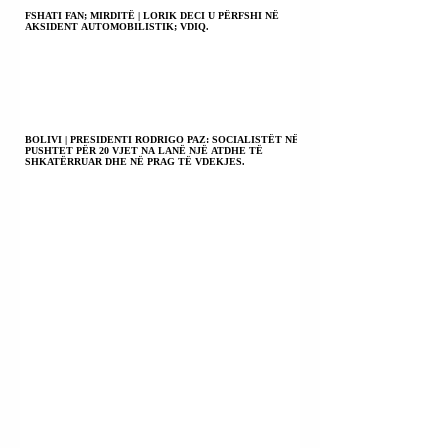
FSHATI FAN; MIRDITË | LORIK DECI U PËRFSHI NË
AKSIDENT AUTOMOBILISTIK; VDIQ.
BOLIVI | PRESIDENTI RODRIGO PAZ: SOCIALISTËT NË
PUSHTET PËR 20 VJET NA LANË NJË ATDHE TË
SHKATËRRUAR DHE NË PRAG TË VDEKJES.