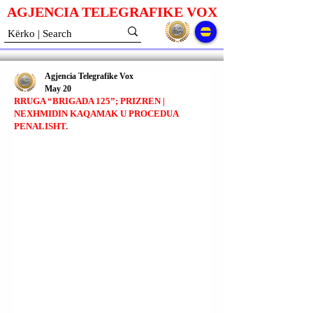
AGJENCIA TELEGRAFIKE V
O
X
Agjencia Telegrafike Vox
May 20
RRUGA “BRIGADA 125”; PRIZREN |
NEXHMIDIN KAQAMAK U PROCEDUA
PENALISHT.