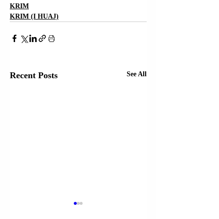
KRIM
KRIM (I HUAJ)
Recent Posts
See All