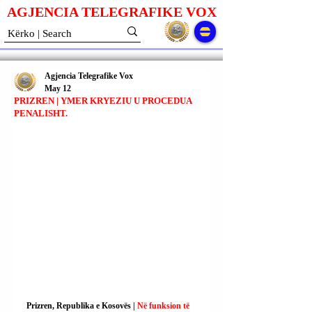
AGJENCIA TELEGRAFIKE V
O
X
Agjencia Telegrafike Vox
May 12
PRIZREN | YMER KRYEZIU U PROCEDUA
PENALISHT.
Prizren, Republika e Kosovës | 
Në funksion të 