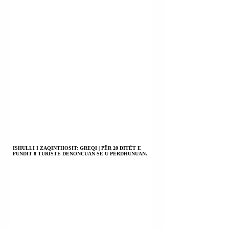
ISHULLI I ZAQINTHOSIT; GREQI | PËR 20 DITËT E
FUNDIT 8 TURISTE DENONCUAN SE U PËRDHUNUAN.