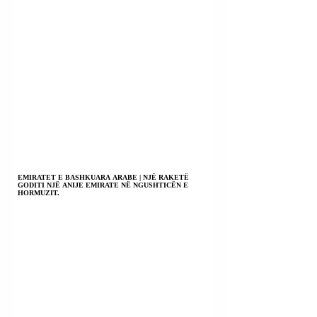
EMIRATET E BASHKUARA ARABE | NJË RAKETË
GODITI NJË ANIJE EMIRATE NË NGUSHTICËN E
HORMUZIT.