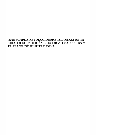
IRAN | GARDA REVOLUCIONARE ISLAMIKE: DO TA
RIHAPIM NGUSHTICËN E HORMUZIT SAPO SHBA-ës
TË PRANOJNË KUSHTET TONA.