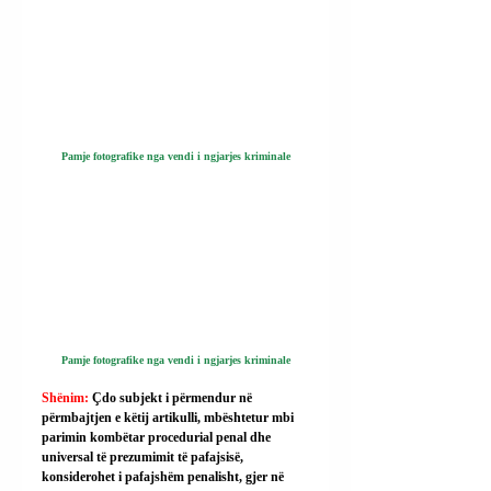
Pamje fotografike nga vendi i ngjarjes kriminale
Pamje fotografike nga vendi i ngjarjes kriminale
Shënim: 
Çdo subjekt i përmendur në 
përmbajtjen e këtij artikulli, mbështetur mbi 
parimin kombëtar procedurial penal dhe 
universal të prezumimit të pafajsisë, 
konsiderohet i pafajshëm penalisht, gjer në 