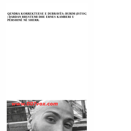
QENDRA KORREKTUESE E DUBRAVËS; BURIM (ISTOG)
| DARDAN RRUSTEMI DHE ERNES KAMBERI U
PËRSHINË NË SHERR.