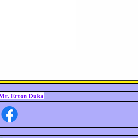
y Mr. Erton Duka