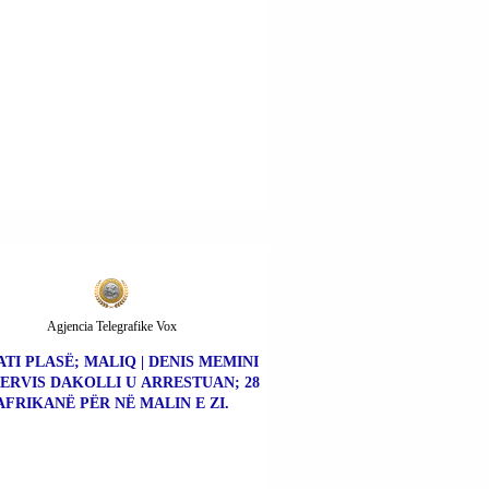
Agjencia Telegrafike Vox
TI PLASË; MALIQ | DENIS MEMINI
ERVIS DAKOLLI U ARRESTUAN; 28
AFRIKANË PËR NË MALIN E ZI.