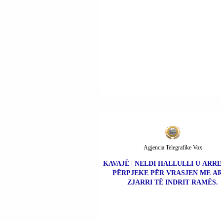
Agjencia Telegrafike Vox
KAVAJË | NELDI HALLULLI U ARR
PËRPJEKE PËR VRASJEN ME A
ZJARRI TË INDRIT RAMËS.