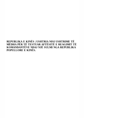
REPUBLIKA E KINËS | USHTRIA NISI USHTRIME TË
MËDHA PËR TË TESTUAR AFTËSITË E REAGIMIT TË
KOMANDANTËVE NDAJ NJË SULMI NGA REPUBLIKA
POPULLORE E KINËS.