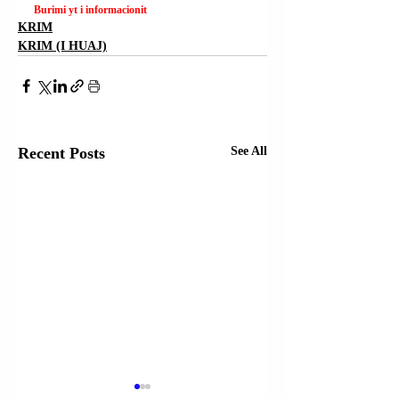
Burimi yt i informacionit
KRIM
KRIM (I HUAJ)
Recent Posts
See All