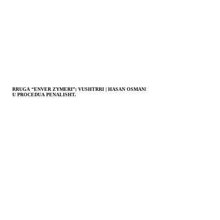
RRUGA “ENVER ZYMERI”; VUSHTRRI | HASAN OSMANI
U PROCEDUA PENALISHT.