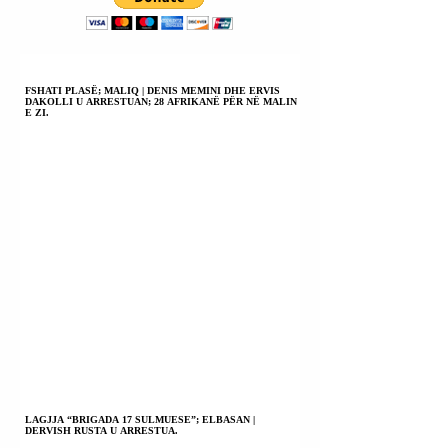
FSHATI PLASË; MALIQ | DENIS MEMINI DHE ERVIS
DAKOLLI U ARRESTUAN; 28 AFRIKANË PËR NË MALIN
E ZI.
LAGJJA “BRIGADA 17 SULMUESE”; ELBASAN |
DERVISH RUSTA U ARRESTUA.