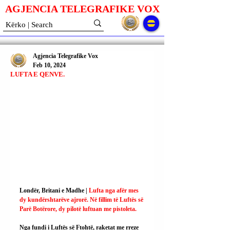
AGJENCIA TELEGRAFIKE V
O
X
Agjencia Telegrafike Vox
Feb 10, 2024
LUFTA E QENVE.
Londër, Britani e Madhe | 
Lufta nga afër mes 
dy kundërshtarëve ajrorë. Në fillim të Luftës së 
Parë Botërore, dy pilotë luftuan me pistoleta.
Nga fundi i Luftës së Ftohtë, raketat me rreze 