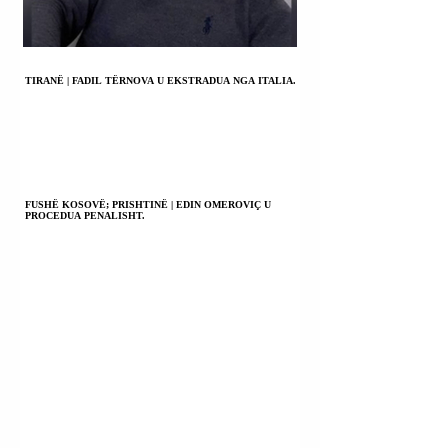
TIRANË | FADIL TËRNOVA U EKSTRADUA NGA ITALIA.
FUSHË KOSOVË; PRISHTINË | EDIN OMEROVIÇ U
PROCEDUA PENALISHT.