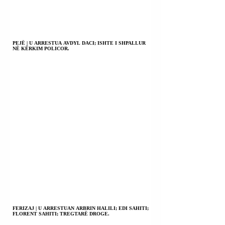
PEJË | U ARRESTUA AVDYL DACI; ISHTE I SHPALLUR
NË KËRKIM POLICOR.
FERIZAJ | U ARRESTUAN ARBRIN HALILI; EDI SAHITI;
FLORENT SAHITI; TREGTARË DROGE.