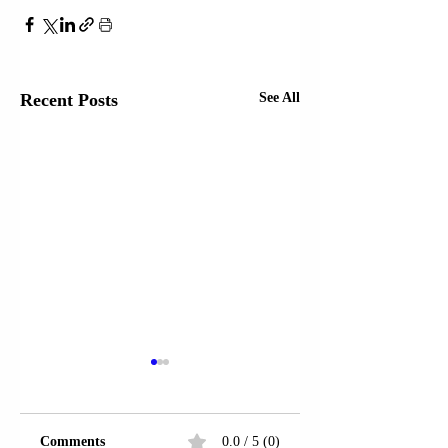
Recent Posts
See All
Comments
0.0 / 5 (0)