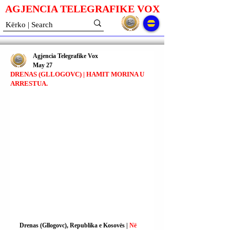
AGJENCIA TELEGRAFIKE V
O
X
Agjencia Telegrafike Vox
May 27
DRENAS (GLLOGOVC) | HAMIT MORINA U
ARRESTUA.
Drenas (Gllogovc), Republika e Kosovës | 
Në 