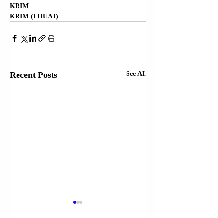
KRIM
KRIM (I HUAJ)
Recent Posts
See All