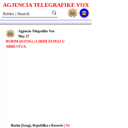
AGJENCIA TELEGRAFIKE V
O
X
Agjencia Telegrafike Vox
May 27
BURIM (ISTOG) | LIRIM ZEMAJ U
ARRESTUA.
Burim (Istog), Republika e Kosovës | 
Në 