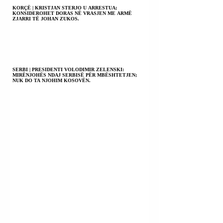
KORÇË | KRISTJAN STERJO U ARRESTUA;
KONSIDEROHET DORAS NË VRASJEN ME ARMË
ZJARRI TË JOHAN ZUKOS.
SERBI | PRESIDENTI VOLODIMIR ZELENSKI:
MIRËNJOHËS NDAJ SERBISË PËR MBËSHTETJEN;
NUK DO TA NJOHIM KOSOVËN.