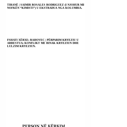
TIRANË | SAIMIR ROSALES RODRIGUEZ (I NJOHUR ME
NOFKËN “KIMISTI”) U EKSTRADUA NGA KOLUMBIA.
FSHATI XËRXE; RAHOVEC | PËRPARIM KRYEZIU U
ARRESTUA; KONFLIKT ME BINAK KRYEZIUN DHE
LULZIM KRYEZIUN.