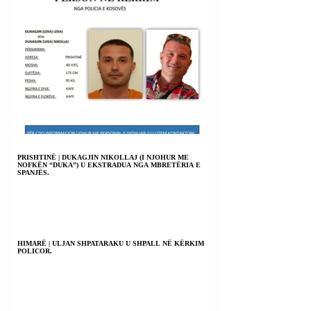
PRISHTINË | DUKAGJIN NIKOLLAJ (I NJOHUR ME
NOFKËN “DUKA”) U EKSTRADUA NGA MBRETËRIA E
SPANJËS.
HIMARË | ULJAN SHPATARAKU U SHPALL NË KËRKIM
POLICOR.