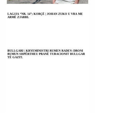
LAGJJA “NR. 14”; KORÇË | JOHAN ZUKO U VRA ME
ARMË ZJARRI.
BULLGARI | KRYEMINISTRI RUMEN RADEV: DRONI
RUMUN SHPËRTHEU PRANË TUBACIONIT BULLGAR
TË GAZIT.