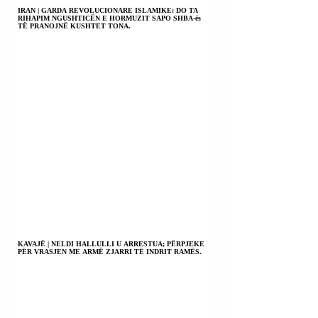
IRAN | GARDA REVOLUCIONARE ISLAMIKE: DO TA
RIHAPIM NGUSHTICËN E HORMUZIT SAPO SHBA-ës
TË PRANOJNË KUSHTET TONA.
KAVAJË | NELDI HALLULLI U ARRESTUA; PËRPJEKE
PËR VRASJEN ME ARMË ZJARRI TË INDRIT RAMËS.