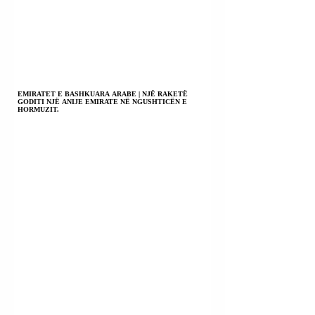
EMIRATET E BASHKUARA ARABE | NJË RAKETË
GODITI NJË ANIJE EMIRATE NË NGUSHTICËN E
HORMUZIT.