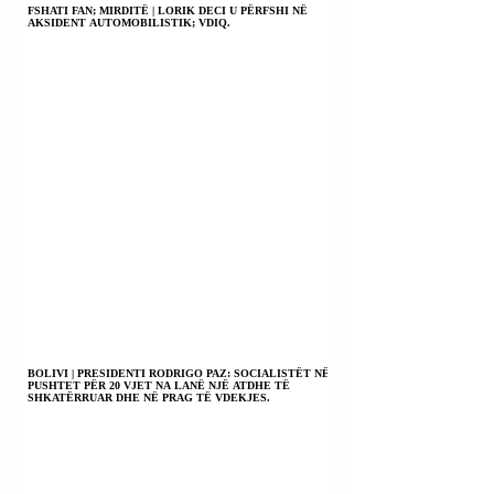
FSHATI FAN; MIRDITË | LORIK DECI U PËRFSHI NË
AKSIDENT AUTOMOBILISTIK; VDIQ.
BOLIVI | PRESIDENTI RODRIGO PAZ: SOCIALISTËT NË
PUSHTET PËR 20 VJET NA LANË NJË ATDHE TË
SHKATËRRUAR DHE NË PRAG TË VDEKJES.