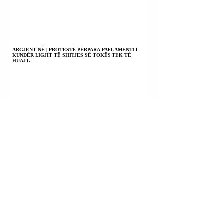
ARGJENTINË | PROTESTË PËRPARA PARLAMENTIT
KUNDËR LIGJIT TË SHITJES SË TOKËS TEK TË
HUAJT.