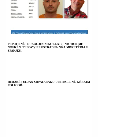
PRISHTINË | DUKAGJIN NIKOLLAJ (I NJOHUR ME
NOFKËN “DUKA”) U EKSTRADUA NGA MBRETËRIA E
SPANJËS.
HIMARË | ULJAN SHPATARAKU U SHPALL NË KËRKIM
POLICOR.