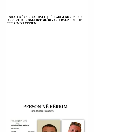
FSHATI XËRXE; RAHOVEC | PËRPARIM KRYEZIU U
ARRESTUA; KONFLIKT ME BINAK KRYEZIUN DHE
LULZIM KRYEZIUN.