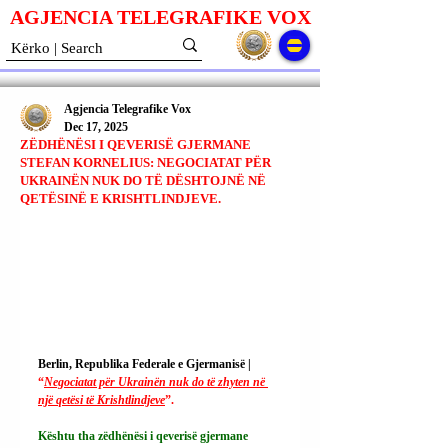
AGJENCIA TELEGRAFIKE V
O
X
Agjencia Telegrafike Vox
Dec 17, 2025
ZËDHËNËSI I QEVERISË GJERMANE
STEFAN KORNELIUS: NEGOCIATAT PËR
UKRAINËN NUK DO TË DËSHTOJNË NË
QETËSINË E KRISHTLINDJEVE.
Berlin, Republika Federale e Gjermanisë | 
“
Negociatat për Ukrainën nuk do të zhyten në 
një qetësi të Krishtlindjeve
”.
Kështu tha zëdhënësi i qeverisë gjermane 