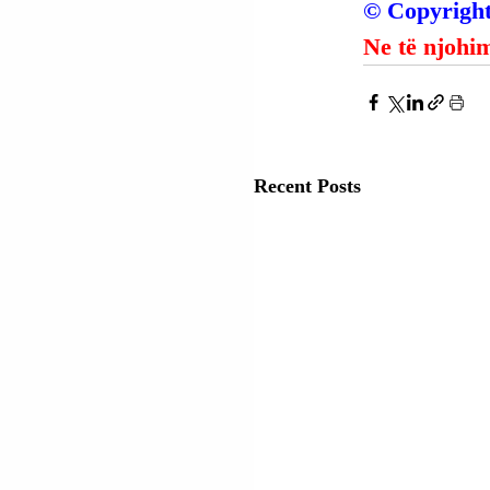
© Copyright
Ne të njohim
Recent Posts