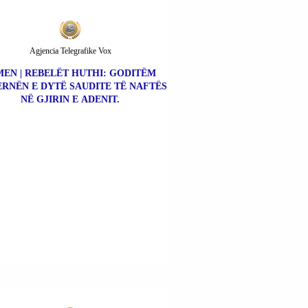
Agjencia Telegrafike Vox
MEN | REBELËT HUTHI: GODITËM
ERNËN E DYTË SAUDITE TË NAFTËS
NË GJIRIN E ADENIT.