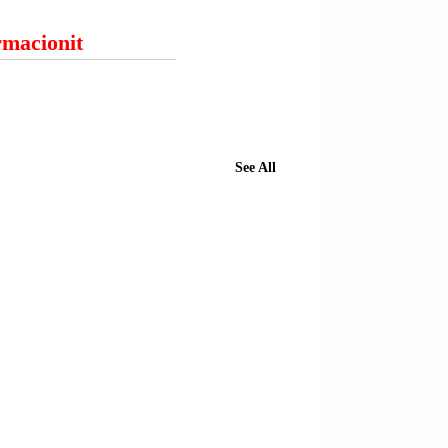
ormacionit
See All