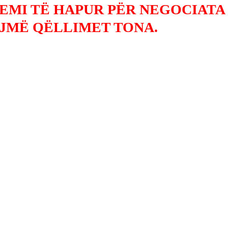
JEMI TË HAPUR PËR NEGOCIATA
IJMË QËLLIMET TONA.