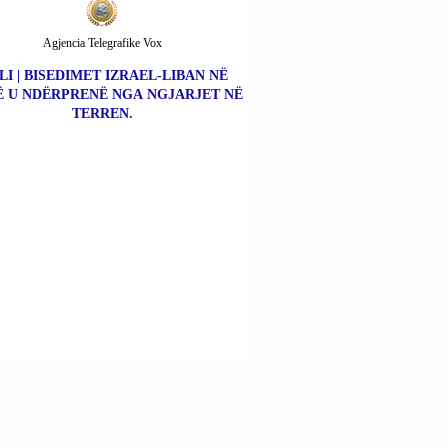
Agjencia Telegrafike Vox
LI | BISEDIMET IZRAEL-LIBAN NË
 U NDËRPRENË NGA NGJARJET NË
TERREN.