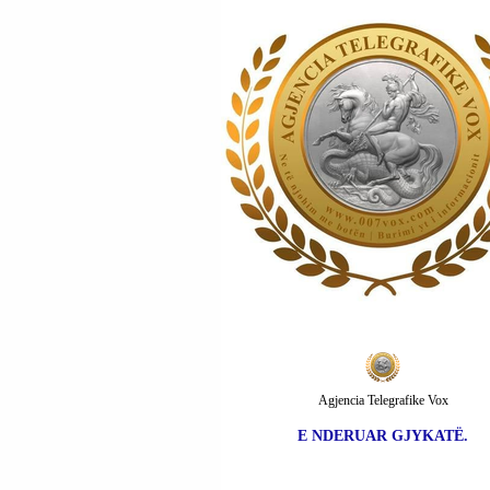
Agjencia Telegrafike Vox
E NDERUAR GJYKATË.