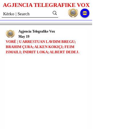
AGJENCIA TELEGRAFIKE V
O
X
Agjencia Telegrafike Vox
May 19
VORË | U ARRESTUAN LAVDIM BREGU;
BRAHIM ÇURA; ALKEN KOKIÇI; FEIM
ISMAILI; INDRIT LOKA; ALBERT DEDEJ.