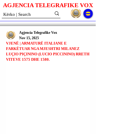
AGJENCIA TELEGRAFIKE V
O
X
Agjencia Telegrafike Vox
Nov 15, 2025
VJENË | ARMATURË ITALIANE E
FARKËTUAR NGA MJESHTRI MILANEZ
LUÇIO PIÇININO (LUCIO PICCININO) RRETH
VITEVE 1575 DHE 1580.