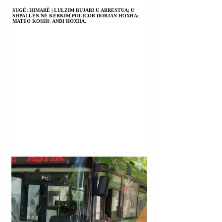
SUGË; HIMARË | LULZIM BUJARI U ARRESTUA; U
SHPALLËN NË KËRKIM POLICOR DORJAN HOXHA;
MATEO KOSHI; ANDI HOXHA.