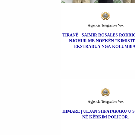
Agjencia Telegrafike Vox
TIRANË | SAIMIR ROSALES RODRIG
NJOHUR ME NOFKËN “KIMISTI”
EKSTRADUA NGA KOLUMBIA
Agjencia Telegrafike Vox
HIMARË | ULJAN SHPATARAKU U 
NË KËRKIM POLICOR.