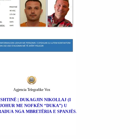
Agjencia Telegrafike Vox
ISHTINË | DUKAGJIN NIKOLLAJ (I
JOHUR ME NOFKËN “DUKA”) U
ADUA NGA MBRETËRIA E SPANJËS.