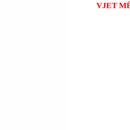
VJET MË