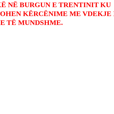
KË NË BURGUN E TRENTINIT KU
OHEN KËRCËNIME ME VDEKJE
E TË MUNDSHME.