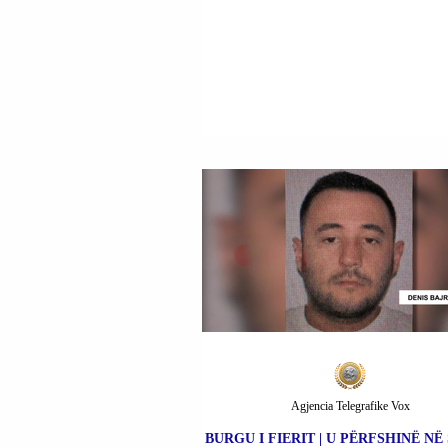
Agjencia Telegrafike Vox
BURGU I FIERIT | U PËRFSHINË NË