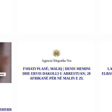
Agjencia Telegrafike Vox
FSHATI PLASË; MALIQ | DENIS MEMINI
LA
DHE ERVIS DAKOLLI U ARRESTUAN; 28
ELBAS
AFRIKANË PËR NË MALIN E ZI.
 SHERR