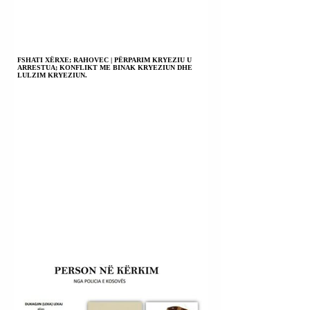
FSHATI XËRXE; RAHOVEC | PËRPARIM KRYEZIU U
ARRESTUA; KONFLIKT ME BINAK KRYEZIUN DHE
LULZIM KRYEZIUN.