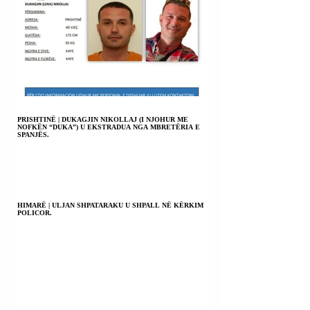
PRISHTINË | DUKAGJIN NIKOLLAJ (I NJOHUR ME
NOFKËN “DUKA”) U EKSTRADUA NGA MBRETËRIA E
SPANJËS.
HIMARË | ULJAN SHPATARAKU U SHPALL NË KËRKIM
POLICOR.