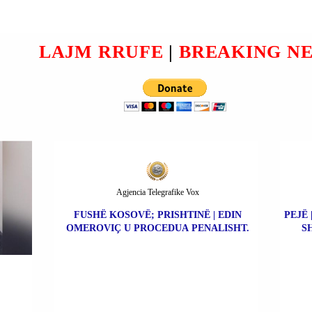
LAJM RRUFE
|
BREAKING N
Agjencia Telegrafike Vox
FUSHË KOSOVË; PRISHTINË | EDIN
PEJË 
OMEROVIÇ U PROCEDUA PENALISHT.
S