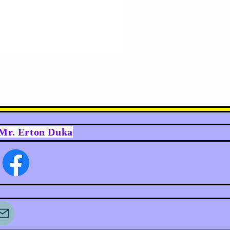
y Mr. Erton Duka