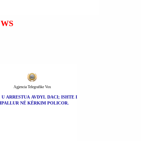
EWS
Agjencia Telegrafike Vox
| U ARRESTUA AVDYL DACI; ISHTE I
HPALLUR NË KËRKIM POLICOR.