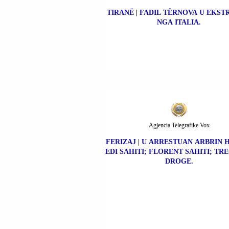
TIRANË | FADIL TËRNOVA U EKS
NGA ITALIA.
Agjencia Telegrafike Vox
FERIZAJ | U ARRESTUAN ARBRIN H
EDI SAHITI; FLORENT SAHITI; TR
DROGE.