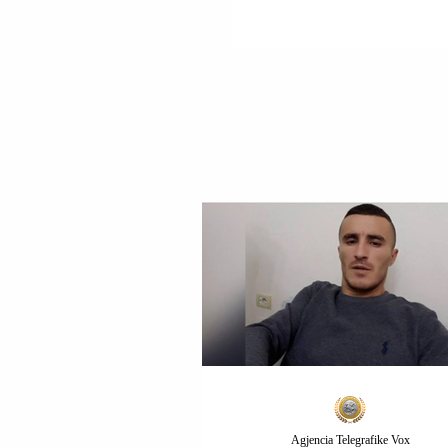
JANARI I VITIT 2025.
Agjencia Telegrafike Vox