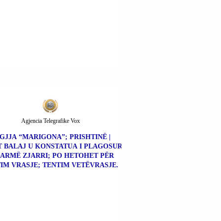
Agjencia Telegrafike Vox
GJJA “MARIGONA”; PRISHTINË |
 BALAJ U KONSTATUA I PLAGOSUR
ARMË ZJARRI; PO HETOHET PËR
IM VRASJE; TENTIM VETËVRASJE.