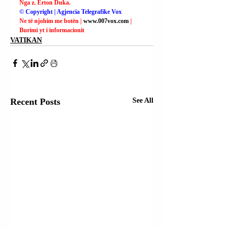
Nga z. Erton Duka.
© Copyright | Agjencia Telegrafike Vox
Ne të njohim me botën | 
www.007vox.com
| 
Burimi yt i informacionit
VATIKAN
Recent Posts
See All