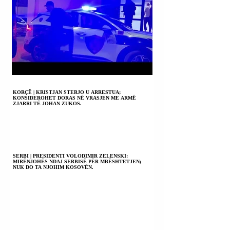
KORÇË | KRISTJAN STERJO U ARRESTUA;
KONSIDEROHET DORAS NË VRASJEN ME ARMË
ZJARRI TË JOHAN ZUKOS.
SERBI | PRESIDENTI VOLODIMIR ZELENSKI:
MIRËNJOHËS NDAJ SERBISË PËR MBËSHTETJEN;
NUK DO TA NJOHIM KOSOVËN.