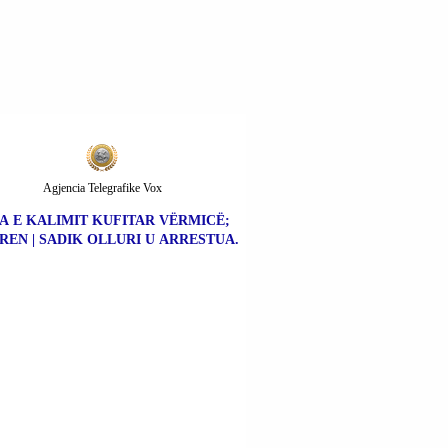
Agjencia Telegrafike Vox
A E KALIMIT KUFITAR VËRMICË;
REN | SADIK OLLURI U ARRESTUA.