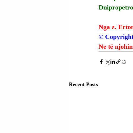
Dnipropetro
Nga z. Erto
© Copyright
Ne të njohim
Recent Posts