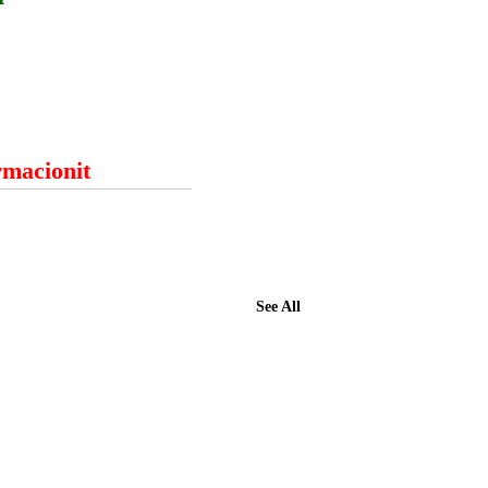
ormacionit
See All