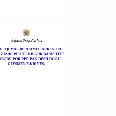
Agjencia Telegrafike Vox
Ë | QEMAL BERHAMI U ARRESTUA;
 ZJARR PËR TË DJEGUR BARISHTET
OBORR POR PËR PAK DESH DOGJI
GJYSMËN E KRUJËS.