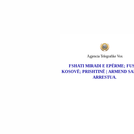
Agjencia Telegrafike Vox
FSHATI MIRADI E EPËRME; FU
KOSOVË; PRISHTINË | ARMEND SA
ARRESTUA.