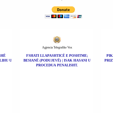
Agjencia Telegrafike Vox
SHË
FSHATI LLAPASHTICË E POSHTME;
PIK
LIHU U
BESIANË (PODUJEVË) | ISAK HASANI U
PRIZ
PROCEDUA PENALISHT.