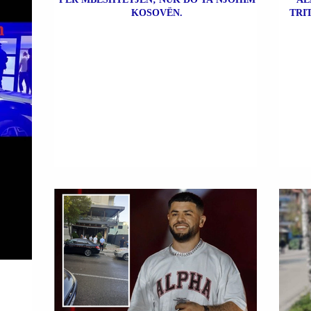
KOSOVËN.
TRI