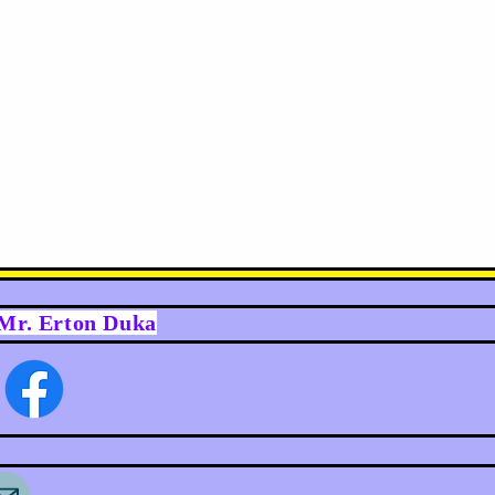
y Mr. Erton Duka