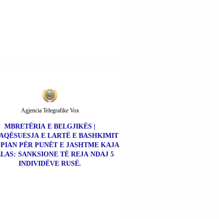
Agjencia Telegrafike Vox
MBRETËRIA E BELGJIKËS |
AQËSUESJA E LARTË E BASHKIMIT
PIAN PËR PUNËT E JASHTME KAJA
LAS: SANKSIONE TË REJA NDAJ 5
INDIVIDËVE RUSË.