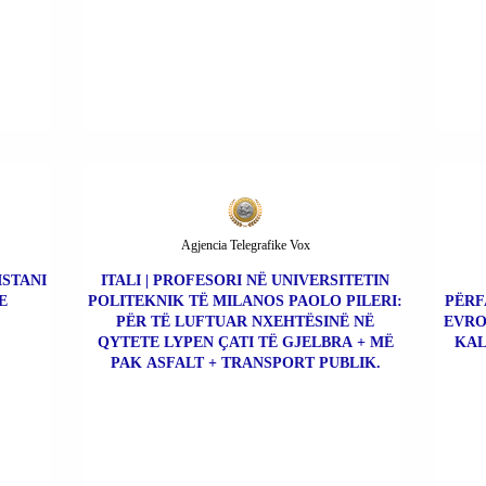
Agjencia Telegrafike Vox
ISTANI
ITALI | PROFESORI NË UNIVERSITETIN
E
POLITEKNIK TË MILANOS PAOLO PILERI:
PËRF
PËR TË LUFTUAR NXEHTËSINË NË
EVRO
QYTETE LYPEN ÇATI TË GJELBRA + MË
KAL
PAK ASFALT + TRANSPORT PUBLIK.