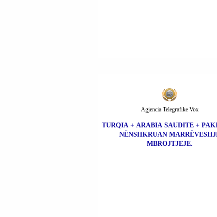
Agjencia Telegrafike Vox
TURQIA + ARABIA SAUDITE + PAK
NËNSHKRUAN MARRËVESHJ
MBROJTJEJE.