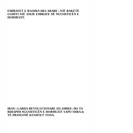
EMIRATET E BASHKUARA ARABE | NJË RAKETË
GODITI NJË ANIJE EMIRATE NË NGUSHTICËN E
HORMUZIT.
IRAN | GARDA REVOLUCIONARE ISLAMIKE: DO TA
RIHAPIM NGUSHTICËN E HORMUZIT SAPO SHBA-ës
TË PRANOJNË KUSHTET TONA.