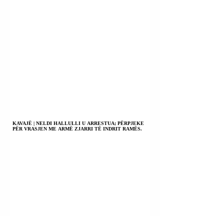
KAVAJË | NELDI HALLULLI U ARRESTUA; PËRPJEKE
PËR VRASJEN ME ARMË ZJARRI TË INDRIT RAMËS.