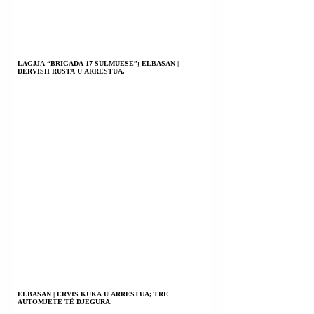
LAGJJA “BRIGADA 17 SULMUESE”; ELBASAN |
DERVISH RUSTA U ARRESTUA.
ELBASAN | ERVIS KUKA U ARRESTUA; TRE
AUTOMJETE TË DJEGURA.