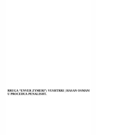
RRUGA “ENVER ZYMERI”; VUSHTRRI | HASAN OSMANI
U PROCEDUA PENALISHT.