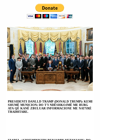
PRESIDENTI DANLLD TRAMP (DONALD TRUMP): KEMI
SHUMË MUNICION; DO T’I NDËSHKOJMË ME BURG
ATA QË KANË ZBULUAR INFORMACIONE ME NATYRË
TRADHTARE.