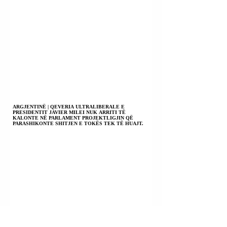
ARGJENTINË | QEVERIA ULTRALIBERALE E
PRESIDENTIT JAVIER MILEI NUK ARRITI TË
KALONTE NË PARLAMENT PROJEKTLIGJIN QË
PARASHIKONTE SHITJEN E TOKËS TEK TË HUAJT.