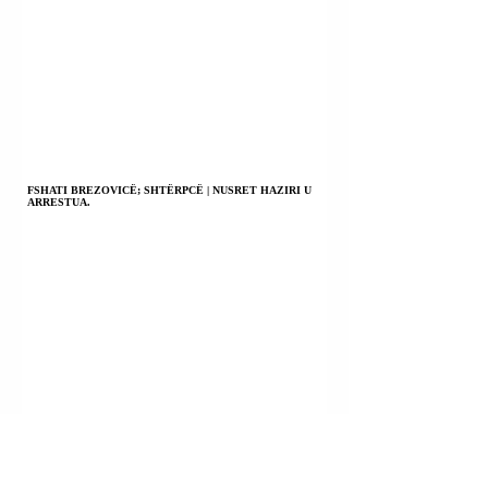
FSHATI BREZOVICË; SHTËRPCË | NUSRET HAZIRI U
ARRESTUA.