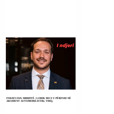
FSHATI FAN; MIRDITË | LORIK DECI U PËRFSHI NË
AKSIDENT AUTOMOBILISTIK; VDIQ.