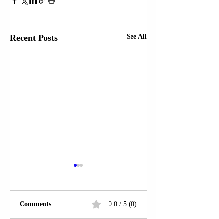
Recent Posts
See All
Comments
0.0 / 5 (0)