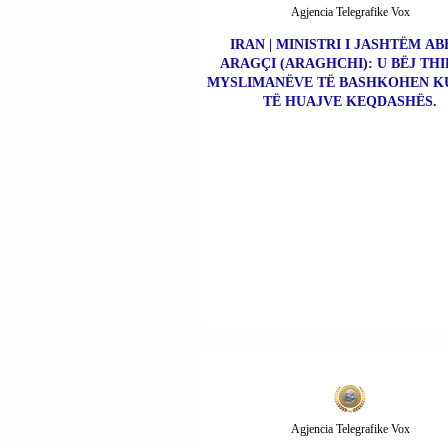
Agjencia Telegrafike Vox
IRAN | MINISTRI I JASHTËM AB
ARAGÇI (ARAGHCHI): U BËJ THI
MYSLIMANËVE TË BASHKOHEN K
TË HUAJVE KEQDASHËS.
Agjencia Telegrafike Vox