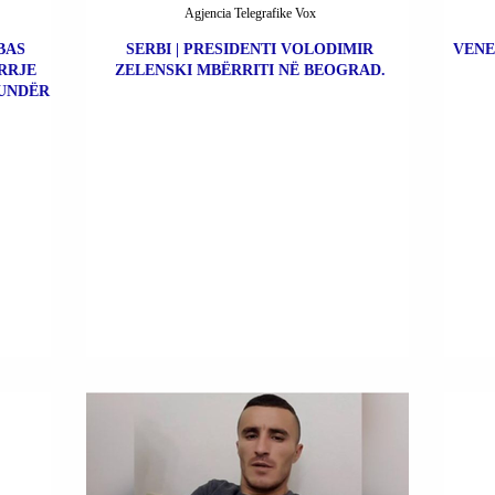
Agjencia Telegrafike Vox
BAS
SERBI | PRESIDENTI VOLODIMIR
VENE
RRJE
ZELENSKI MBËRRITI NË BEOGRAD.
UNDËR