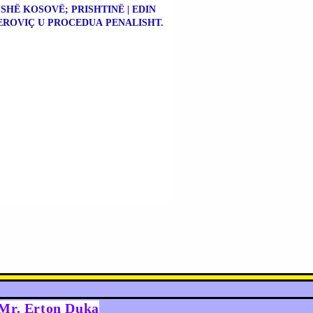
SHË KOSOVË; PRISHTINË | EDIN
ROVIÇ U PROCEDUA PENALISHT.
y Mr. Erton Duka