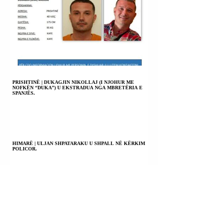
PRISHTINË | DUKAGJIN NIKOLLAJ (I NJOHUR ME
NOFKËN “DUKA”) U EKSTRADUA NGA MBRETËRIA E
SPANJËS.
HIMARË | ULJAN SHPATARAKU U SHPALL NË KËRKIM
POLICOR.