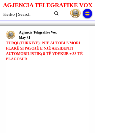
AGJENCIA TELEGRAFIKE V
O
X
Agjencia Telegrafike Vox
May 31
TURQI (TÜRKIYE) | NJË AUTOBUS MORI
FLAKË SI PASOJË E NJË AKSIDENTI
AUTOMOBILISTIK; 8 TË VDEKUR + 33 TË
PLAGOSUR.