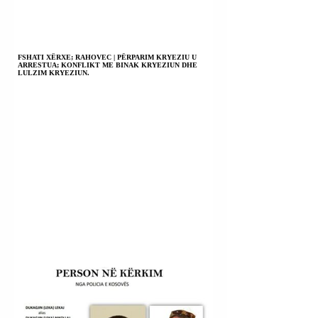
FSHATI XËRXE; RAHOVEC | PËRPARIM KRYEZIU U
ARRESTUA; KONFLIKT ME BINAK KRYEZIUN DHE
LULZIM KRYEZIUN.