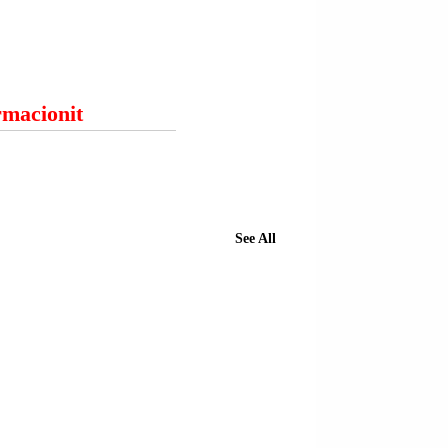
ormacionit
See All