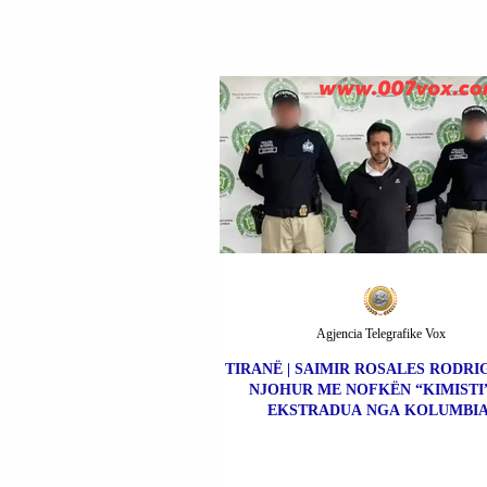
MILIARDIERI ANDER
BABIS.
Agjencia Telegrafike Vox
TIRANË | SAIMIR ROSALES RODRIG
NJOHUR ME NOFKËN “KIMISTI”
EKSTRADUA NGA KOLUMBIA