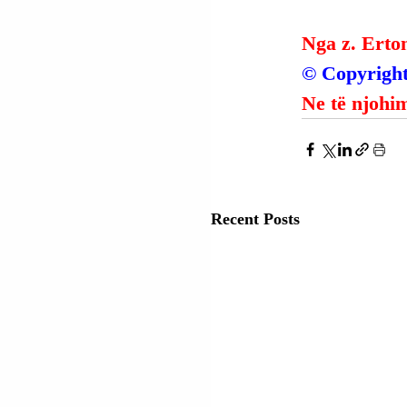
Nga z. Erto
© Copyright
Ne të njohim
Recent Posts