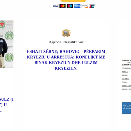
I
Agjencia Telegrafike Vox
FSHATI XËRXE; RAHOVEC | PËRPARIM
KRYEZIU U ARRESTUA; KONFLIKT ME
BINAK KRYEZIUN DHE LULZIM
KRYEZIUN.
UEZ (I
) U
.