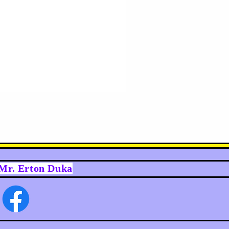
y Mr. Erton Duka