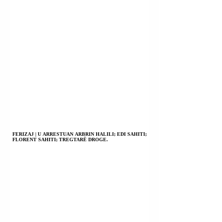
FERIZAJ | U ARRESTUAN ARBRIN HALILI; EDI SAHITI;
FLORENT SAHITI; TREGTARË DROGE.